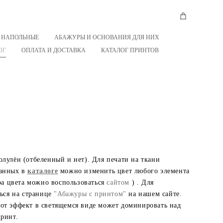
 НАПОЛЬНЫЕ
АБАЖУРЫ И ОСНОВАНИЯ ДЛЯ НИХ
ОГ
ОПЛАТА И ДОСТАВКА
КАТАЛОГ ПРИНТОВ
лулён (отбеленный и нет). Для печати на ткани
ранных в
каталог
е
можно изменить цвет любого элемента
ра цвета можно воспользоваться
сайтом
) . Для
ься на странице
"Абажуры с принтом"
на нашем сайте.
тот эффект в светящемся виде может доминировать над
принт.