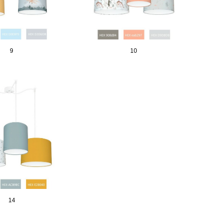
9
10
14