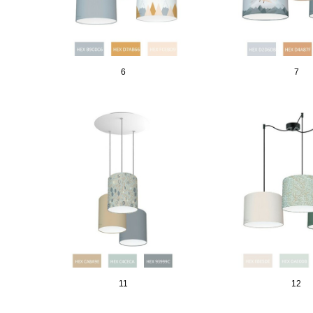
6
7
11
12