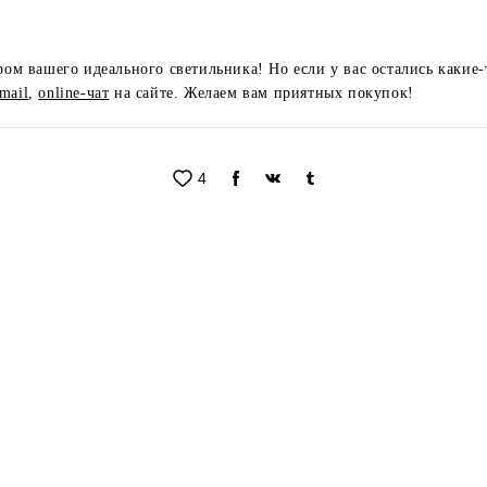
ром вашего идеального светильника! Но если у вас остались какие-
mail
,
online-чат
на сайте. Желаем вам приятных покупок!
4