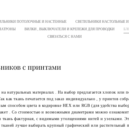
ИЛЬНИКИ ПОТОЛОЧНЫЕ И НАСТЕННЫЕ
СВЕТИЛЬНИКИ НАСТОЛЬНЫЕ И
ПАТРОНЫ
ВИЛКИ , ВЫКЛЮЧАТЕЛИ И КРЕПЕЖИ ДЛЯ ПРОВОДКИ
БЛ
СВЯЗАТЬСЯ С НАМИ
ьников с принтами
на натуральных материалах . На выбор предлагается хлопок или по
к как ткань печатается под заказ индивидуально , у принтов соб
ным способом цвета в кодировке HEX или RGB (для удобства выбо
макет . Со стоимостью и возможными диаметрами можно ознакомит
ён ткань фактурная, с видимыми утолщениями нитей и узелками. Э
 тканей лучше выбирать крупный графический или растительный 