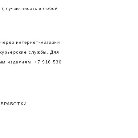
2
( лучше писать в любой
 через интернет-магазин
курьерские службы. Для
ным изделиям
+7 916 536
БРАБОТКИ