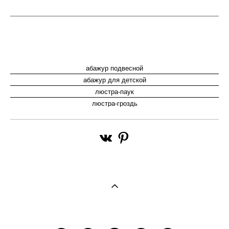
абажур подвесной
абажур для детской
люстра-паук
люстра-гроздь