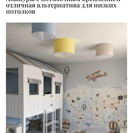
отличная альтернатива для низких
потолков