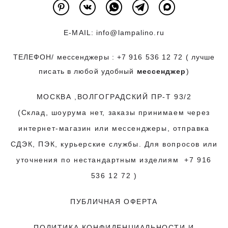
E-MAIL:
info@lampalino.ru
ТЕЛЕФОН/ мессенджеры :
+7 916 536 12 72
( лучше
писать в любой удобный
мессенджер
)
МОСКВА ,ВОЛГОГРАДСКИЙ ПР-Т 93/2
(Склад, шоурума нет, заказы принимаем через
интернет-магазин или мессенджеры, отправка
СДЭК, ПЭК, курьерские службы. Для вопросов или
уточнения по нестандартным изделиям
+7 916
536 12 72
)
ПУБЛИЧНАЯ ОФЕРТА
ПОЛИТИКА КОНФИДЕНЦИАЛЬНОСТИ
И