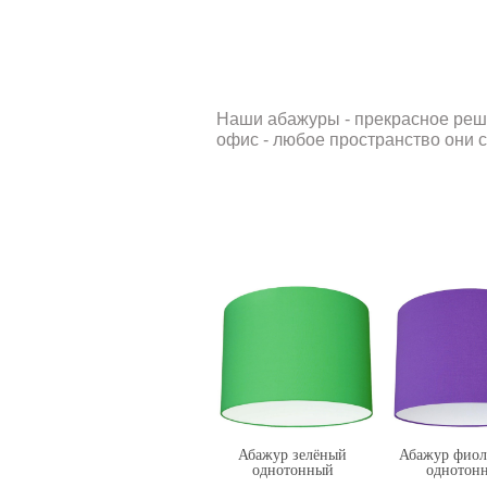
Наши абажуры - прекрасное реше
офис - любое пространство они 
Абажур зелёный
Абажур фиол
однотонный
однотон