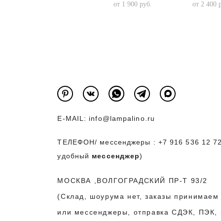
от 1 900 pуб.
от 2 400 
E-MAIL:
info@lampalino.ru
ТЕЛЕФОН/ мессенджеры :
+7 916 536 12 7
удобный
мессенджер
)
МОСКВА ,ВОЛГОГРАДСКИЙ ПР-Т 93/2
(Склад, шоурума нет, заказы принимаем
или мессенджеры, отправка СДЭК, ПЭК, 