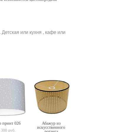
Детская или кухня , кафе или
 принт 026
Абажур из
искусственного
 300 pуб.
ротанга