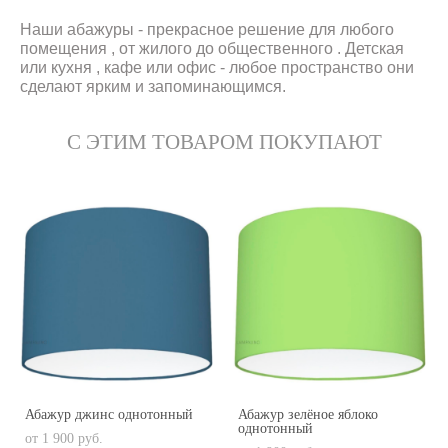
Наши абажуры - прекрасное решение для любого
помещения , от жилого до общественного . Детская
или кухня , кафе или офис - любое пространство они
сделают ярким и запоминающимся.
С ЭТИМ ТОВАРОМ ПОКУПАЮТ
Абажур джинс однотонный
Абажур зелёное яблоко
однотонный
от 1 900 pуб.