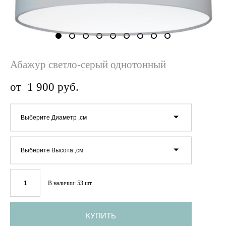
Абажур светло-серый однотонный
от 1 900 pуб.
Выберите Диаметр ,см
Выберите Высота ,см
В наличии:
53
шт.
КУПИТЬ