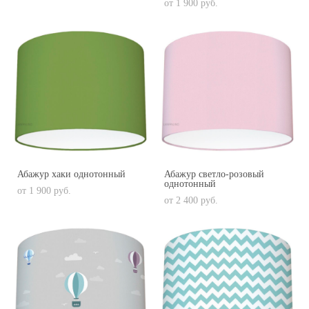
от 1 900 pуб.
Абажур хаки однотонный
Абажур светло-розовый
однотонный
от 1 900 pуб.
от 2 400 pуб.