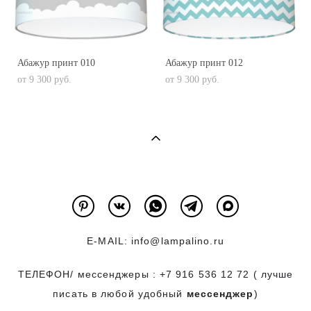
Абажур принт 010
Абажур принт 012
от 9 300 pуб.
от 9 300 pуб.
E-MAIL:
info@lampalino.ru
ТЕЛЕФОН/ мессенджеры :
+7 916 536 12 72
( лучше
писать в любой удобный
мессенджер
)