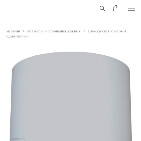
магазин
>
абажуры и основания для них
>
абажур светло-серый
однотонный